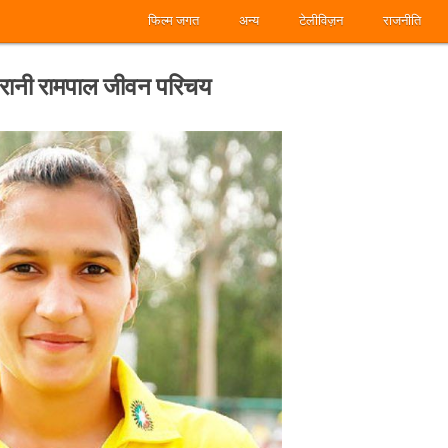
फिल्म जगत
अन्य
टेलीविज़न
राजनीति
ानी रामपाल जीवन परिचय