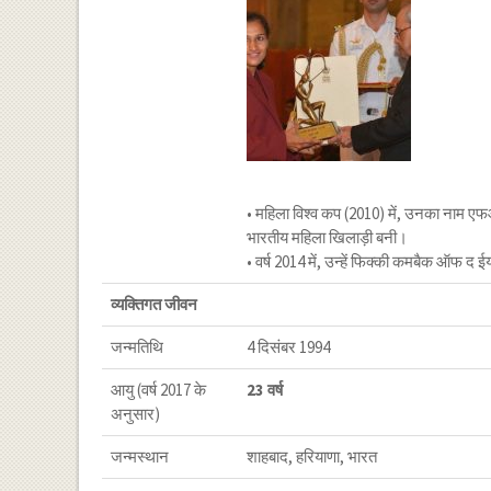
• महिला विश्व कप (2010) में, उनका नाम एफ
भारतीय महिला खिलाड़ी बनी।
• वर्ष 2014 में, उन्हें फिक्की कमबैक ऑफ द 
व्यक्तिगत जीवन
जन्मतिथि
4 दिसंबर 1994
आयु (वर्ष 2017 के
23 वर्ष
अनुसार)
जन्मस्थान
शाहबाद, हरियाणा, भारत