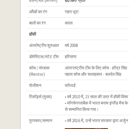
वजन/भार (लगभग)
60 कि० ग्रा०
आँखों का रंग
गहरा भूरा
बालों का रंग
काला
हॉकी
अंतर्राष्ट्रीय शुरुआत
वर्ष 2008
डोमेस्टिक/स्टेट टीम
हरियाणा
कोच / संरक्षक
अंतरराष्ट्रीय टीम के लिए कोच - हरेंद्र सिंह
(Mentor)
पहला कोच और सलाहकार - बलदेव सिंह
पोजीशन
फॉरवर्ड
रिकॉर्ड्स (मुख्य)
• वर्ष 2010 में, 15 साल की उम्र में हॉकी वि
• मॉनचेनग्लाबैक में भारत बनाम इंग्लैंड मैच
से सम्मानित किया गया।
पुरस्कार/सम्मान
• वर्ष 2016 में, उन्हें भारत सरकार द्वारा अर्