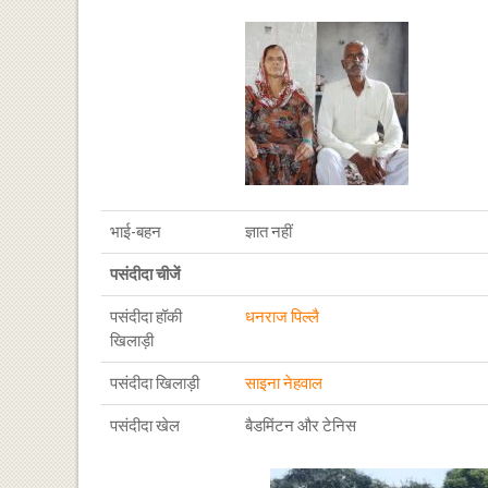
भाई-बहन
ज्ञात नहीं
पसंदीदा चीजें
पसंदीदा हॉकी
धनराज पिल्लै
खिलाड़ी
पसंदीदा खिलाड़ी
साइना नेहवाल
पसंदीदा खेल
बैडमिंटन और टेनिस