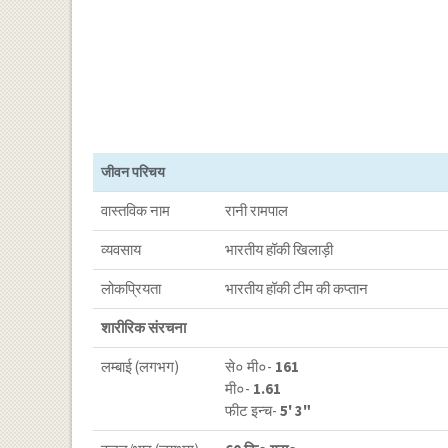
जीवन परिचय
वास्तविक नाम
रानी रामपाल
व्यवसाय
भारतीय हॉकी खिलाड़ी
लोकप्रियता
भारतीय हॉकी टीम की कप्तान
शारीरिक संरचना
लम्बाई (लगभग)
से० मी०-
161
मी०-
1.61
फीट इन्च-
5' 3"