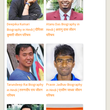
Deepika Kumari
Atanu Das Biography in
Biography in Hindi | दीपिका
Hindi | अतानु दास जीवन
कुमारी जीवन परिचय
परिचय
Tarundeep Rai Biography
Pravin Jadhav Biography
in Hindi | तरुणदीप राय जीवन
in Hindi | प्रवीण जाधव जीवन
परिचय
परिचय