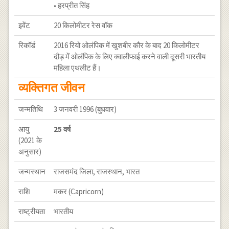
• हरप्रीत सिंह
इवेंट
20 किलोमीटर रेस वॉक
रिकॉर्ड
2016 रियो ओलंपिक में खुशबीर कौर के बाद 20 किलोमीटर
दौड़ में ओलंपिक के लिए क्वालीफाई करने वाली दूसरी भारतीय
महिला एथलीट हैं।
व्यक्तिगत जीवन
जन्मतिथि
3 जनवरी 1996 (बुधवार)
आयु
25 वर्ष
(2021 के
अनुसार)
जन्मस्थान
राजसमंद जिला, राजस्थान, भारत
राशि
मकर (Capricorn)
राष्ट्रीयता
भारतीय