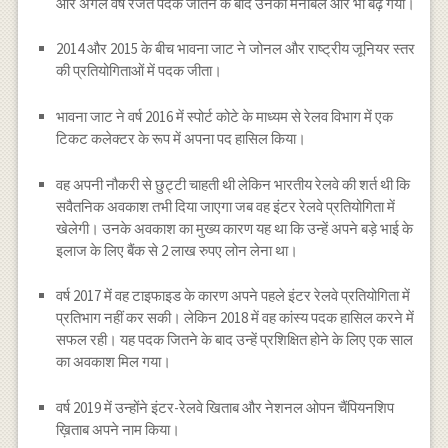
और अगले वर्ष रजत पदक जीतने के बाद उनका मनोबल और भी बढ़ गया।
2014 और 2015 के बीच भावना जाट ने जोनल और राष्ट्रीय जूनियर स्तर
की प्रतियोगिताओं में पदक जीता।
भावना जाट ने वर्ष 2016 में स्पोर्ट कोटे के माध्यम से रेलव विभाग में एक
टिकट कलेक्टर के रूप में अपना पद हासिल किया।
वह अपनी नौकरी से छुट्टी चाहती थी लेकिन भारतीय रेलवे की शर्त थी कि
सवैतनिक अवकाश तभी दिया जाएगा जब वह इंटर रेलवे प्रतियोगिता में
खेलेगी। उनके अवकाश का मुख्य कारण यह था कि उन्हें अपने बड़े भाई के
इलाज के लिए बैंक से 2 लाख रुपए लोन लेना था।
वर्ष 2017 में वह टाइफाइड के कारण अपने पहले इंटर रेलवे प्रतियोगिता में
प्रतिभाग नहीं कर सकी। लेकिन 2018 में वह कांस्य पदक हासिल करने में
सफल रही। यह पदक जितने के बाद उन्हें प्रशिक्षित होने के लिए एक साल
का अवकाश मिल गया।
वर्ष 2019 में उन्होंने इंटर-रेलवे खिताब और नेशनल ओपन चैंपियनशिप
ख़िताब अपने नाम किया।