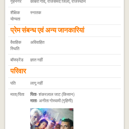
गृहनगर
काबरा गांव, राजसमंद जिला, राजस्थान
शैक्षिक
स्नातक
योग्यता
प्रेम संबन्ध एवं अन्य जानकारियां
वैवाहिक
अविवाहित
स्थिति
बॉयफ्रेंड
ज्ञात नहीं
परिवार
पति
लागू नहीं
माता/पिता
पिता
- शंकरलाल जाट (किसान)
माता
- अनीता गोस्वामी (गृहिणी)