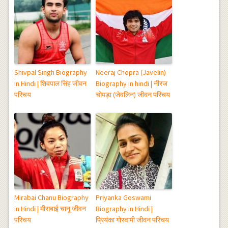
Shivpal Singh Biography
Neeraj Chopra (Javelin)
in Hindi | शिवपाल सिंह जीवन
Biography in hindi | नीरज
परिचय
चोपड़ा (जेवलिन) जीवन परिचय
Mirabai Chanu Biography
Priyanka Goswami
in Hindi | मीराबाई चानू जीवन
Biography in Hindi |
परिचय
प्रियंका गोस्वामी जीवन परिचय