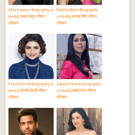
Ekta Kapoor Biography in
Barkha Bisht Biography
Hindi | एकता कपूर जीवन
in Hindi | बरखा बिष्ट जीवन
परिचय
परिचय
Prachi Desai Biography in
Sakshi Tanwar Biography
Hindi | प्राची देसाई जीवन
in Hindi | साक्षी तंवर जीवन
परिचय
परिचय