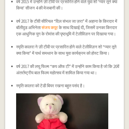
वर्ष 2015 में उन्होंने ज़ी टीवी पर प्रसारित होने वाले युवा शो ‘प्यार तूने क्या
किया’ सीजन 4 की मेजबानी की।
वर्ष 2017 के टीवी सीरियल “दिल संभल जा ज़रा” में अहाना के किरदार में
बॉलीवुड अभिनेता
संजय कपूर
के साथ दिखाई दी, जिसमें उनका किरदार
एक आधुनिक युग के रोमांस की पृष्ठभूमि में टेलीविज़न पर दिखाया गया।
स्मृति कालरा ने ज़ी टीवी पर प्रसारित होने वाले टेलीविज़न शो “प्यार तूने
क्या किया” में पार्थ समथान के साथ युवा कार्यक्रम को होस्ट किया।
वर्ष 2017 की लघु फिल्म “कप ऑफ टी” में उन्होंने काम किया है जो कि 20वें
अंतर्राष्ट्रीय बाल फिल्म महोत्सव में शामिल किया गया था।
स्मृति कालरा को टेडी बियर रखना बहुत पसंद है।