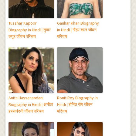
Tusshar Kapoor
Gauhar Khan Biography
Biography in Hindi | तुषार
in Hindi | गौहर खान जीवन
कपूर जीवन परिचय
परिचय
Anita Hassanandani
Ronit Roy Biography in
Biography in Hindi | अनीता
Hindi | रोनित रॉय जीवन
हस्सनंदनी जीवन परिचय
परिचय