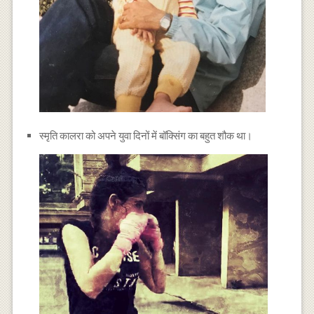
स्मृति कालरा को अपने युवा दिनों में बॉक्सिंग का बहुत शौक था।