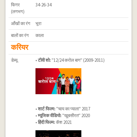
फिगर
34-26-34
(लगभग)
आँखों का रंग
भूरा
बालों का रंग
काला
करियर
डेब्यू
•
टीवी शो:
"12/24 करोल बाग" (2009-2011)
•
शार्ट फिल्म:
"चाय का प्याला" 2017
•
म्यूजिक वीडियो:
"खूबसीरत" 2020
•
हिंदी फिल्म:
कॅश 2021