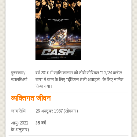
पुरस्कार/
वर्ष 2010 में स्मृति कालरा को टीवी सीरियल "12/24 करोल
उपलब्धियां
बाग" में काम के लिए "इंडियन टेली अवार्ड्स" के लिए नामित
किया गया।
व्यक्तिगत जीवन
जन्मतिथि
26 अक्टूबर 1987 (सोमवार)
आयु (2022
35 वर्ष
के अनुसार)