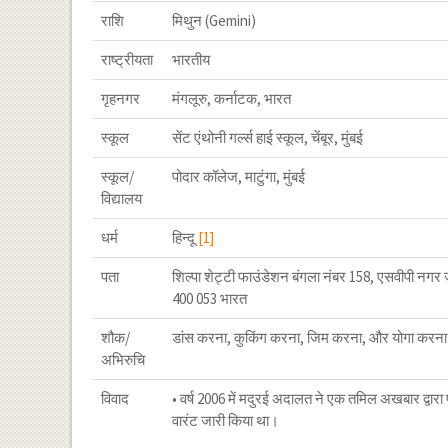
राशि
मिथुन (Gemini)
राष्ट्रीयता
भारतीय
गृहनगर
मंगलूरु, कर्नाटक, भारत
स्कूल
सेंट एंथोनी गर्ल्स हाई स्कूल, चेंबूर, मुंबई
स्कूल/
पोदार कॉलेज, माटुंगा, मुंबई
विद्यालय
धर्म
हिन्दू
[1]
पता
शिल्पा शेट्टी फाउंडेशन बंगला नंबर 158, एसवीपी नगर जान
400 053 भारत
शौक/
डांस करना, कुकिंग करना, जिम करना, और योगा करना
अभिरुचि
विवाद
• वर्ष 2006 में मदुरई अदालत ने एक तमिल अखबार द्वारा
वारंट जारी किया था।