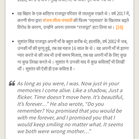
वह बिहार के एक क्षत्रिय राजपूत परिवार से ताल्लुक रखते थे। वर्ष 2017 में,
करणी सेना द्वारा
संजय लीला भंसाली
की फिल्म ‘पद्मावत’ के खिलाफ बढ़ते
विरोध के कारण, उन्होंने अपना उपनाम “राजपूत” हटा लिया था।
[16]
सुशांत सिंह राजपूत अपनी माँ के बहुत करीब थे; हालांकि, वर्ष 2002 में जब,
उनकी माँ की मृत्यु हुई, तब वह महज 16 साल के थे। वह अपनी माँ से इतना
प्यार करते थे की जब भी उन्हें समय मिलता, तब वह अपनी माँ के लिए कुछ
ना कुछ लिखा करते थे। सुशांत ने उनकी याद में कुछ कविताएँ भी लिखीं
थीं। सुशांत की ऐसी ही एक कविता है –
As long as you were, I was. Now just in your
memories I come alive. Like a shadow, Just a
flicker. Time doesn’t move here. It’s beautiful,
It’s forever…” He also wrote, “Do you
remember? You promised that you would be
with me forever, and I promised you that I
would keep smiling no matter what. It seems
we both were wrong mother…”