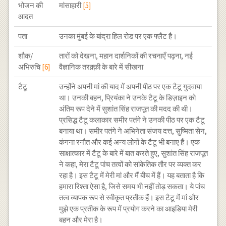
भोजन की
मांसाहारी
[5]
आदत
पता
उनका मुंबई के बांद्रा हिल रोड पर एक फ्लैट है।
शौक/
तारों को देखना, महान दार्शनिकों की रचनाएँ पढ़ना, नई
अभिरुचि
[6]
वैज्ञानिक तरक़्क़ी के बारे में सीखना
टैटू
उन्होंने अपनी मां की याद में अपनी पीठ पर एक टैटू गुदवाया
था। उनकी बहन, प्रियंका ने उनके टैटू के डिज़ाइन को
अंतिम रूप देने में सुशांत सिंह राजपूत की मदद की थी।
प्रसिद्ध टैटू कलाकार समीर पतंगे ने उनकी पीठ पर एक टैटू
बनाया था। समीर पतंगे ने अभिनेता संजय दत्त, सुष्मिता सेन,
कंगना रनौत और कई अन्य लोगों के टैटू भी बनाए हैं। एक
साक्षात्कार में टैटू के बारे में बात करते हुए, सुशांत सिंह राजपूत
ने कहा, मेरा टैटू पांच तत्वों को सांकेतिक तौर पर व्यक्त कर
रहा है। इस टैटू में मेरी मां और मैं बीच में हैं। यह बताता है कि
हमारा रिश्ता ऐसा है, जिसे समय भी नहीं तोड़ सकता। ये पांच
तत्व व्यापक रूप से स्वीकृत प्रतीक हैं। इस टैटू में मां और
मुझे एक प्रतीक के रूप में प्रयोग करने का आइडिया मेरी
बहन और मेरा है।