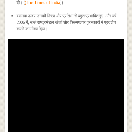
दी। (
(The Times of India
))
श्यामक डावर उनकी निष्ठा और प्रतिभा से बहुत प्रभावित हुए, और वर्ष
2006 में, उन्हें राष्ट्रमंडल खेलों और फिल्मफेयर पुरस्कारों में प्रदर्शन
करने का मौका दिया।