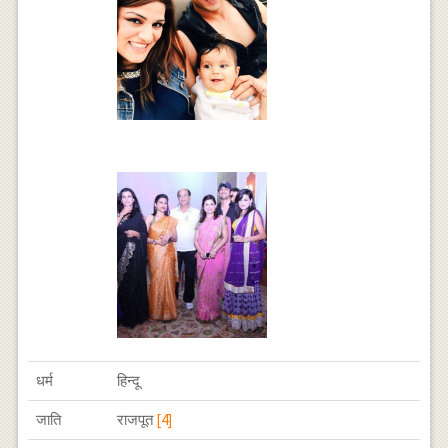
धर्म
हिन्दू
जाति
राजपूत
[4]