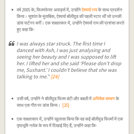
वर्ष 2005 के, फिल्मफेयर अवार्ड्स में, उन्होंने
ऐश्वर्या राय
के साथ प्रदर्शन
किया। सुशांत के मुताबिक, ऐश्वर्या बॉलीवुड की पहली स्टार थीं जो उनकी
डांस पार्टनर बनीं। एक साक्षात्कार में, उन्होंने ऐश्वर्या राय की प्रशंसा करते
हुए कहा कि-
I was always star struck. The first time I
danced with Ash, I was just analysing and
seeing her beauty and I was supposed to lift
her. I lifted her and she said ‘Please don’t drop
me, Sushant.’ I couldn’t believe that she was
talking to me.”
[24]
उसी वर्ष, उन्होंने ने बॉलीवुड फिल्म बंटी और बबली में
अभिषेक बच्चन
के
साथ एक गीत पर डांस किया।
[25]
एक साक्षात्कार में, उन्होंने खुलासा किया कि वह कई बॉलीवुड फिल्मों में एक
पृष्ठभूमि नर्तक के रूप में दिखाई दिए हैं, उन्होंने कहा कि-