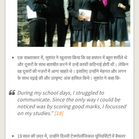
एक साक्षात्कार में, सुशांत ने खुलासा किया कि वह बचपन में बहुत शर्मीले थे
और दूसरों के साथ बातचीत करने में उन्हें काफी कठिनाई होती थी। लेकिन
वह दूसरों की नज़रों में आना चाहते थे। इसलिए उन्होंने मेहनत और लगन
के साथ पढ़ाई की और उत्कृष्ट अंक हासिल किये। सुशांत ने कहा कि-
During my school days, I struggled to
communicate. Since the only way I could be
noticed was by scoring good marks, I focussed
on my studies.”
[18]
18 साल की उम्र में, उन्होंने दिल्ली टेक्नोलॉजिकल यूनिवर्सिटी में बैचलर