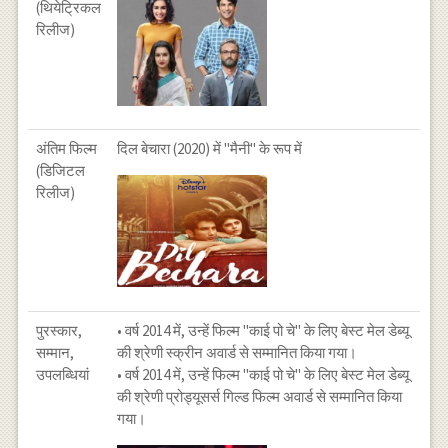
(थियेट्रिकल
रिलीज)
अंतिम फिल्म
दिल बेचारा (2020) में "मैनी" के रूप में
(डिजिटल
रिलीज)
पुरस्कार,
• वर्ष 2014 में, उन्हें फिल्म "काई पो चे" के लिए बेस्ट मेल डेब्यू
सम्मान,
की श्रेणी स्क्रीन अवार्ड से सम्मानित किया गया।
उपलब्धियां
• वर्ष 2014 में, उन्हें फिल्म "काई पो चे" के लिए बेस्ट मेल डेब्यू
की श्रेणी प्रोड्यूसर्स गिल्ड फिल्म अवार्ड से सम्मानित किया
गया।