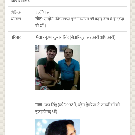
विश्वविद्यालय
शैक्षिक
12वीं पास
योग्यता
नोट:
उन्होंने मैकेनिकल इंजीनियरिंग की पढ़ाई बीच में ही छोड़
दी थीं।
परिवार
पिता
- कृष्ण कुमार सिंह (सेवानिवृत्त सरकारी अधिकारी)
माता
- उषा सिंह (वर्ष 2002 में, ब्रेन हेमरेज से उनकी माँ की
मृत्यु हो गई थीं)