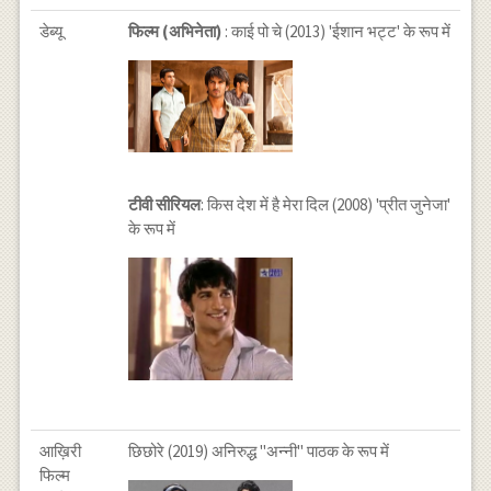
डेब्यू
फिल्म (अभिनेता)
: काई पो चे (2013) 'ईशान भट्ट' के रूप में
टीवी सीरियल
: किस देश में है मेरा दिल (2008) 'प्रीत जुनेजा'
के रूप में
आख़िरी
छिछोरे (2019) अनिरुद्ध "अन्नी" पाठक के रूप में
फिल्म