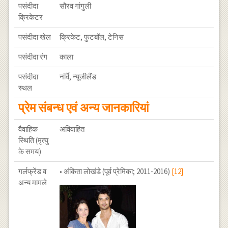
पसंदीदा
सौरव गांगुली
क्रिकेटर
पसंदीदा खेल
क्रिकेट, फुटबॉल, टेनिस
पसंदीदा रंग
काला
पसंदीदा
नॉर्वे, न्यूजीलैंड
स्थल
प्रेम संबन्ध एवं अन्य जानकारियां
वैवाहिक
अविवाहित
स्थिति (मृत्यु
के समय)
गर्लफ्रेंड व
• अंकिता लोखंडे (पूर्व प्रेमिका; 2011-2016)
[12]
अन्य मामले