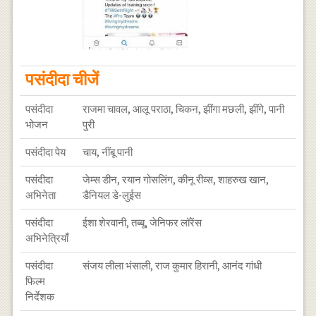
पसंदीदा चीजें
पसंदीदा
राजमा चावल, आलू पराठा, चिकन, झींगा मछली, झींगे, पानी
भोजन
पुरी
पसंदीदा पेय
चाय, नींबू पानी
पसंदीदा
जेम्स डीन, रयान गोसलिंग, कीनू रीव्स, शाहरुख खान,
अभिनेता
डैनियल डे-लुईस
पसंदीदा
ईशा शेरवानी, तब्बू, जेनिफर लॉरेंस
अभिनेत्रियाँ
पसंदीदा
संजय लीला भंसाली, राज कुमार हिरानी, आनंद गांधी
फिल्म
निर्देशक