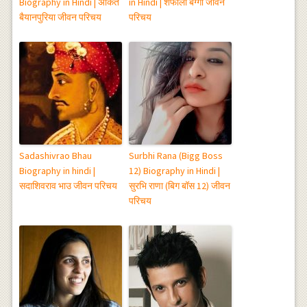
Biography in Hindi | अंकित
in Hindi | शेफाली बग्गा जीवन
बैयानपुरिया जीवन परिचय
परिचय
Sadashivrao Bhau
Surbhi Rana (Bigg Boss
Biography in hindi |
12) Biography in Hindi |
सदाशिवराव भाउ जीवन परिचय
सुरभि राणा (बिग बॉस 12) जीवन
परिचय