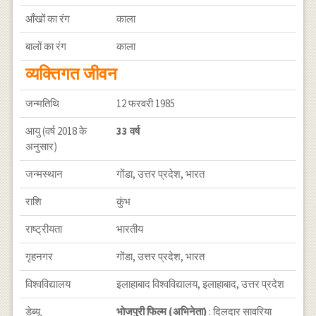
आँखों का रंग
काला
बालों का रंग
काला
व्यक्तिगत जीवन
जन्मतिथि
12 फरवरी 1985
आयु (वर्ष 2018 के
33 वर्ष
अनुसार)
जन्मस्थान
गोंडा, उत्तर प्रदेश, भारत
राशि
कुंभ
राष्ट्रीयता
भारतीय
गृहनगर
गोंडा, उत्तर प्रदेश, भारत
विश्वविद्यालय
इलाहाबाद विश्वविद्यालय, इलाहाबाद, उत्तर प्रदेश
डेब्यू
भोजपुरी फिल्म (अभिनेता)
: दिलदार सावरिया