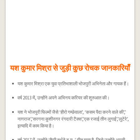
यश कुमार मिश्रा से जुड़ी कुछ रोचक जानकारियाँ
यश कुमार मिश्रा एक युवा प्रतिभाशाली भोजपुरी अभिनेता और गायक हैं।
वर्ष 2013 में, उन्होंने अपने अभिनय करियर की शुरुआत की।
यश ने भोजपुरी फिल्मों जैसे ‘हीरो गम्छेवाला’, ‘कसम पैदा करने वाले की’,’
नागराज’,’सरगना कुशीनगर रंगदारी टैक्स’,’एक रजाई तीन लुगाई’,’लुटेरे’,
इत्यादि में काम किया है।
वर्ष 2017 में, उन्होंने ‘हैप्पी बर्थडे टू यू ..’ गीत गाया है, जिसे उन्होंने अपनी