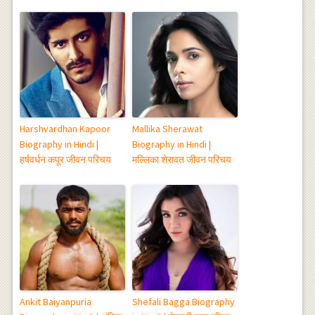
Harshvardhan Kapoor
Mallika Sherawat
Biography in Hindi |
Biography in Hindi |
हर्षवर्धन कपूर जीवन परिचय
मल्लिका शेरावत जीवन परिचय
Ankit Baiyanpuria
Shefali Bagga Biography