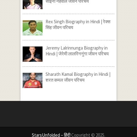
साइना नेहवाल जीवन परिचय
Rex Singh Biography in Hindi | रेक्स
सिंह जीवन परिचय
Jeremy Lalrinnunga Biography in
Hindi | जेरेमी लालरिननुंगा जीवन परिचय
Sharath Kamal Biography in Hindi |
शरत कमल जीवन परिचय
StarsUnfolded – हिंदी
Copyright © 2025.