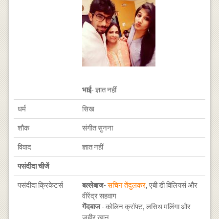
भाई
- ज्ञात नहीं
धर्म
सिख
शौक
संगीत सुनना
विवाद
ज्ञात नहीं
पसंदीदा चीजें
पसंदीदा क्रिकेटर्स
बल्लेबाज
-
सचिन तेंदुलकर
, एबी डी विलियर्स और
वीरेंद्र सहवाग
गेंदबाज
- कोलिन क्रॉफ्ट, लसिथ मलिंगा और
जहीर खान