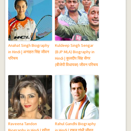
Anahat Singh Biography
Kuldeep Singh Sengar
in Hindi | अनाहत सिंह जीवन
(BJP MLA) Biography in
परिचय
Hindi | कुलदीप सिंह सेंगर
(बीजेपी विधायक) जीवन परिचय
Raveena Tandon
Rahul Gandhi Biography
Biography in Hindi | रवीना
in Hindi | राहुल गांधी जीवन