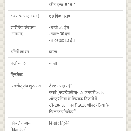
फीट इन्च-
5’ 9”
वजन/भार (लगभग)
68 कि० ग्रा०
शारीरिक संरचना
-छाती: 38 इंच
(लगभग)
-कमर: 30 इंच
-Biceps: 13 इंच
आँखों का रंग
काला
बालों का रंग
काला
क्रिकेट
अंतर्राष्ट्रीय शुरुआत
टेस्ट
- लागू नहीं
वनडे (एकदिवसीय)
- 23 जनवरी 2016
ऑस्ट्रेलिया के खिलाफ सिडनी में
टी-20
- 26 जनवरी 2016 ऑस्ट्रेलिया के
खिलाफ एडिलेड में
कोच / संरक्षक
किशोर त्रिवेदी
(Mentor)