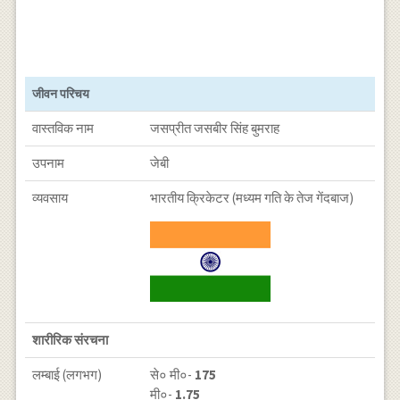
जीवन परिचय
वास्तविक नाम
जसप्रीत जसबीर सिंह बुमराह
उपनाम
जेबी
व्यवसाय
भारतीय क्रिकेटर (मध्यम गति के तेज गेंदबाज)
शारीरिक संरचना
लम्बाई (लगभग)
से० मी०-
175
मी०-
1.75