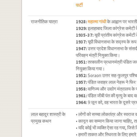
राजनीतिक यात्रा
1928:
महात्मा गांधी
के आह्वान पर भारतीय
1929:
इलाहाबाद जिला कांग्रेस कमेटी
1935-37:
यूपी प्रांतीय कांग्रेस कमेटी
1937:
यूपी विधानसभा के सद्स्य के रूप
1947:
उत्तर प्रदेश विधानसभा के संसदी
परिवहन मंत्री नियुक्त किया।
1951:
तत्कालीन प्रधानमंत्री पंडित जव
नियुक्त किया गया।
1952:
Soraon उत्तर सह-फुलपुर पश्चि
1957:
पंडित जवाहर लाल नेहरू ने फिर से
1958:
वाणिज्य और उद्योग मंत्रालय के प
1961:
पंडित जीबी पंत की मृत्यु के बाद व
1964:
9 जून को, वह भारत के दूसरे प्र
लाल बहादुर शास्त्री के
• लोगों को सच्‍चा लोकतंत्र और स्‍वराज 
प्रमुख कथन
• कानून का सम्‍मान किया जाना चाहिए, 
• यदि कोई भी व्‍यक्ति ऐसा रह गया, जिसे
• हमारी ताकत और स्थिरता के लिए हमारे