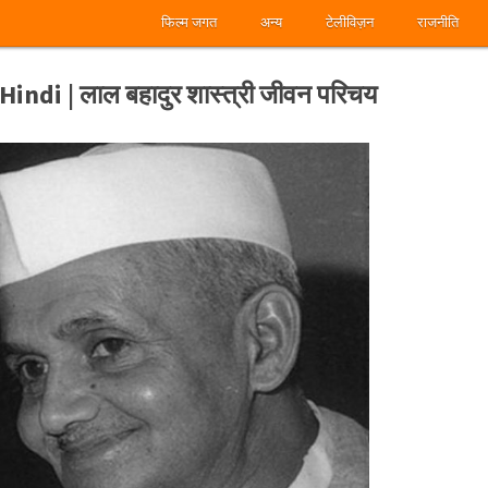
फिल्म जगत
अन्य
टेलीविज़न
राजनीति
ndi | लाल बहादुर शास्त्री जीवन परिचय