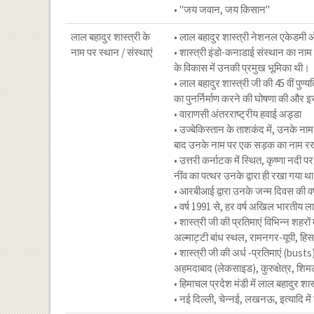
• "जय जवान, जय किसान"
लाल बहादुर शास्त्री के
• लाल बहादुर शास्त्री नेशनल एकेडमी 
नाम पर स्थान / संस्थाएं
• शास्त्री इंडो-कनाडाई संस्थान का नाम 
के विकास में उनकी प्रमुख भूमिका थी।
• लाल बहादुर शास्त्री जी की 45 वीं पुण्य
का पुनर्निर्माण करने की घोषणा की और 
• वाराणसी अंतरराष्ट्रीय हवाई अड्डा
• उज्बेकिस्तान के ताशकंद में, उनके ना
बाद उनके नाम पर एक सड़क का नाम र
• उत्तरी कर्नाटक में स्थित, कृष्णा न
नींव का पत्थर उनके द्वारा ही रखा गया थ
• आरबीआई द्वारा उनके जन्म दिवस की वर्
• वर्ष 1991 से, हर वर्ष अखिल भारतीय ला
• शास्त्री जी की प्रतिमाएं विभिन्न शहरों
अल्माट्टी बांध स्थल, रामनगर-यूपी, हिस
• शास्त्री जी की अर्ध -प्रतिमाएं (busts)
अहमदाबाद (लेकसाइड), कुरुक्षेत्र, शि
• हिमाचल प्रदेश मंडी में लाल बहादुर श
• नई दिल्ली, चेन्नई, लखनऊ, इत्यादि मे