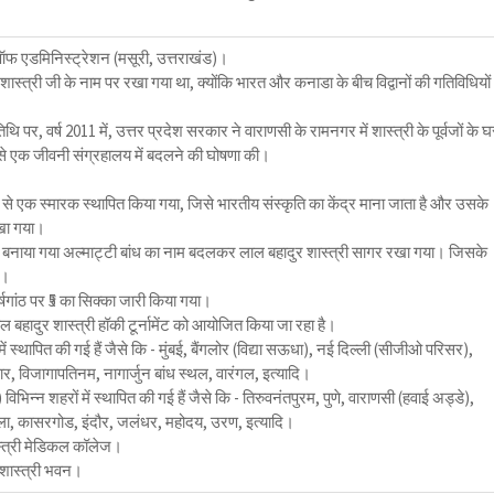
ऑफ एडमिनिस्ट्रेशन (मसूरी, उत्तराखंड)।
शास्त्री जी के नाम पर रखा गया था, क्योंकि भारत और कनाडा के बीच विद्वानों की गतिविधियों
तिथि पर, वर्ष 2011 में, उत्तर प्रदेश सरकार ने वाराणसी के रामनगर में शास्त्री के पूर्वजों के 
इसे एक जीवनी संग्रहालय में बदलने की घोषणा की।
म से एक स्मारक स्थापित किया गया, जिसे भारतीय संस्कृति का केंद्र माना जाता है और उसके
खा गया।
दी पर बनाया गया अल्माट्टी बांध का नाम बदलकर लाल बहादुर शास्त्री सागर रखा गया। जिसके
ा।
षगांठ पर ₹5 का सिक्का जारी किया गया।
ल बहादुर शास्त्री हॉकी टूर्नामेंट को आयोजित किया जा रहा है।
 में स्थापित की गई हैं जैसे कि - मुंबई, बैंगलोर (विद्या सऊधा), नई दिल्ली (सीजीओ परिसर),
ार, विजागापतिनम, नागार्जुन बांध स्थल, वारंगल, इत्यादि।
 विभिन्न शहरों में स्थापित की गई हैं जैसे कि - तिरुवनंतपुरम, पुणे, वाराणसी (हवाई अड्डे),
मला, कासरगोड, इंदौर, जलंधर, महोदय, उरण, इत्यादि।
ास्त्री मेडिकल कॉलेज।
ं शास्त्री भवन।