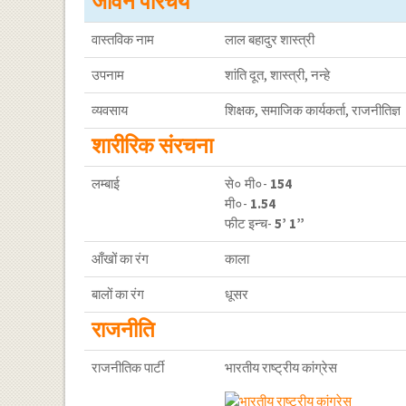
जीवन परिचय
वास्तविक नाम
लाल बहादुर शास्त्री
उपनाम
शांति दूत, शास्त्री, नन्हे
व्यवसाय
शिक्षक, समाजिक कार्यकर्ता, राजनीतिज्ञ
शारीरिक संरचना
लम्बाई
से० मी०-
154
मी०-
1.54
फीट इन्च-
5’ 1”
आँखों का रंग
काला
बालों का रंग
धूसर
राजनीति
राजनीतिक पार्टी
भारतीय राष्ट्रीय कांग्रेस