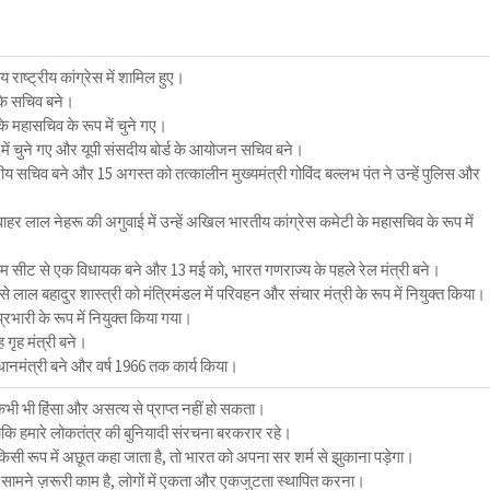
 राष्ट्रीय कांग्रेस में शामिल हुए।
 के सचिव बने।
 के महासचिव के रूप में चुने गए।
 में चुने गए और यूपी संसदीय बोर्ड के आयोजन सचिव बने।
य सचिव बने और 15 अगस्त को तत्कालीन मुख्यमंत्री गोविंद बल्लभ पंत ने उन्हें पुलिस और
ाहर लाल नेहरू की अगुवाई में उन्हें अखिल भारतीय कांग्रेस कमेटी के महासचिव के रूप में
म सीट से एक विधायक बने और 13 मई को, भारत गणराज्य के पहले रेल मंत्री बने।
 लाल बहादुर शास्त्री को मंत्रिमंडल में परिवहन और संचार मंत्री के रूप में नियुक्त किया।
्रभारी के रूप में नियुक्त किया गया।
ह गृह मंत्री बने।
धानमंत्री बने और वर्ष 1966 तक कार्य किया।
कभी भी हिंसा और असत्‍य से प्राप्‍त नहीं हो सकता।
ताकि हमारे लोकतंत्र की बुनियादी संरचना बरकरार रहे।
 किसी रूप में अछूत कहा जाता है, तो भारत को अपना सर शर्म से झुकाना पड़ेगा।
 सामने ज़रूरी काम है, लोगों में एकता और एकजुटता स्‍थापित करना।