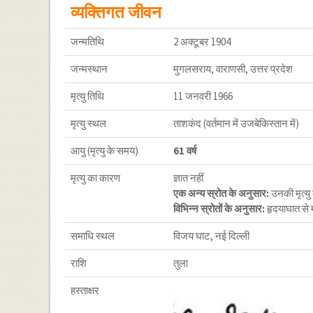
व्यक्तिगत जीवन
जन्मतिथि
2 अक्टूबर 1904
जन्मस्थान
मुगलसराय, वाराणसी, उत्तर प्रदेश
मृत्यु तिथि
11 जनवरी 1966
मृत्यु स्थल
ताशकंद (वर्तमान में उजबेकिस्तान में)
आयु (मृत्यु के समय)
61 वर्ष
मृत्यु का कारण
ज्ञात नहीं
एक अन्य स्रोत के अनुसार:
उनकी मृत्यु 
विभिन्न स्रोतों के अनुसार:
हृदयाघात से मृ
समाधि स्थल
विजय घाट, नई दिल्ली
राशि
तुला
हस्ताक्षर