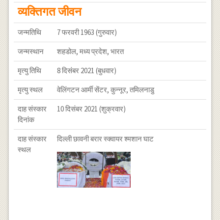
व्यक्तिगत जीवन
जन्मतिथि
7 फरवरी 1963 (गुरुवार)
जन्मस्थान
शहडोल, मध्य प्रदेश, भारत
मृत्यु तिथि
8 दिसंबर 2021 (बुधवार)
मृत्यु स्थल
वेलिंगटन आर्मी सेंटर, कुन्नूर, तमिलनाडु
दाह संस्कार
10 दिसंबर 2021 (शुक्रवार)
दिनांक
दाह संस्कार
दिल्ली छावनी बरार स्क्वायर श्मशान घाट
स्थल