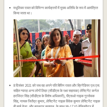
मधुलिका रावत को विभिन्न कार्यक्रमों में मुख्य अतिथि के रूप में आमंत्रित
किया जाता था।
8 दिसंबर 2021 को जब वह अपने पति बिपिन रावत और ब्रिगेडियर एल.एस.
सहित ग्यारह अन्य लोगों लिद्दर (सीडीएस के रक्षा सहायक) लेफ्टिनेंट कर्नल
हरजिंदर सिंह (सीडीएस के विशेष अधिकारी), पीएसओ नाइक गुरसेवक
सिंह, नायक जितेंद्र कुमार, लेफ्टिनेंट नाइक विवेक कुमार लेफ्टिनेंट नाइक
बी साई तेजा, और हवलदार सतपाल, के साथ Mi-17 V5 हेलिकॉप्टर में