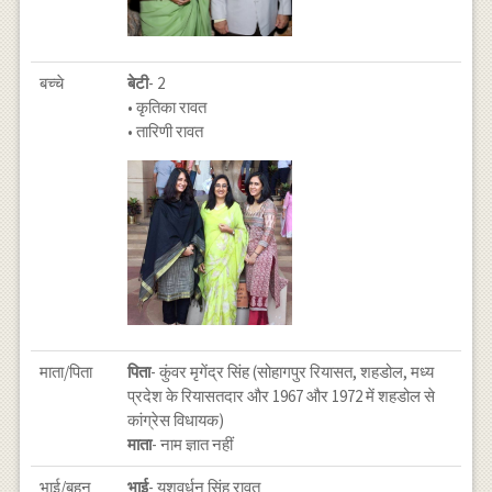
बच्चे
बेटी
- 2
• कृतिका रावत
• तारिणी रावत
माता/पिता
पिता
- कुंवर मृगेंद्र सिंह (सोहागपुर रियासत, शहडोल, मध्य
प्रदेश के रियासतदार और 1967 और 1972 में शहडोल से
कांग्रेस विधायक)
माता
- नाम ज्ञात नहीं
भाई/बहन
भाई
- यशवर्धन सिंह रावत