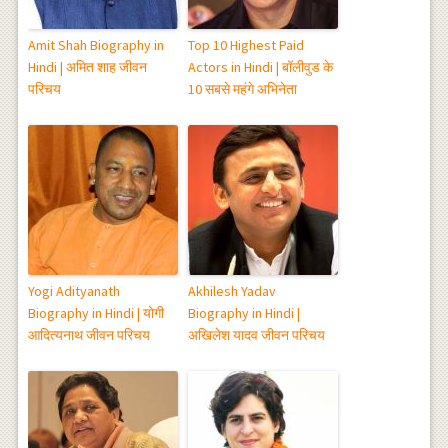
Amit Shah Biography in
Top 10 Highest Paid
Hindi | अमित शाह जीवन
Actors in Hindi | बॉलीवुड के
परिचय
10 सबसे महंगे अभिनेता
Yogi Adityanath
Akhilesh Yadav
Biography in Hindi | योगी
Biography in Hindi |
आदित्यनाथ जीवन परिचय
अखिलेश यादव जीवन परिचय