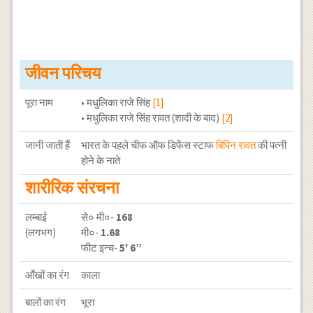
जीवन परिचय
पूरा नाम
• मधुलिका राजे सिंह
[1]
• मधुलिका राजे सिंह रावत (शादी के बाद)
[2]
जानी जाती हैं
भारत के पहले चीफ ऑफ डिफेंस स्टाफ
बिपिन रावत
की पत्नी
होने के नाते
शारीरिक संरचना
लम्बाई
से० मी०-
168
(लगभग)
मी०-
1.68
फीट इन्च-
5' 6”
आँखों का रंग
काला
बालों का रंग
भूरा