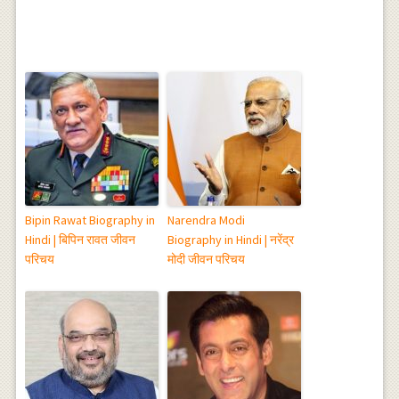
Bipin Rawat Biography in
Narendra Modi
Hindi | बिपिन रावत जीवन
Biography in Hindi | नरेंद्र
परिचय
मोदी जीवन परिचय