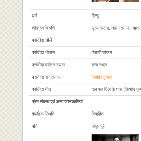
धर्म
हिन्दू
शौक/अभिरुचि
नृत्य करना, खाना बनाना, यात्र
पसंदीदा चीजें
पसंदीदा भोजन
पंजाबी व्यंजन
पसंदीदा पर्यटन स्थल
वन्य स्थल
पसंदीदा संगीतकार
किशोर कुमार
पसंदीदा गीत
पल पल दिल के पास (किशोर कु
प्रेम संबन्ध एवं अन्य जानकारियां
वैवाहिक स्थिति
विवाहित
पति
पीयूष पूरे