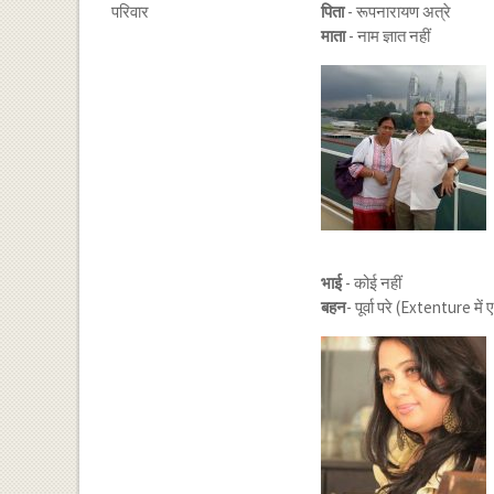
परिवार
पिता
- रूपनारायण अत्रे
माता
- नाम ज्ञात नहीं
भाई
- कोई नहीं
बहन
- पूर्वा परे (Extenture म