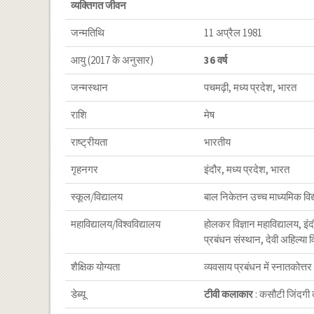
व्यक्तिगत जीवन
जन्मतिथि
11 अप्रैल 1981
आयु (2017 के अनुसार)
36 वर्ष
जन्मस्थान
पचमढ़ी, मध्य प्रदेश, भारत
राशि
मेष
राष्ट्रीयता
भारतीय
गृहनगर
इंदौर, मध्य प्रदेश, भारत
स्कूल/विद्यालय
बाल निकेतन उच्च माध्यमिक विद्
महाविद्यालय/विश्वविद्यालय
होलकर विज्ञान महाविद्यालय, इंद
प्रबंधन संस्थान, देवी अहिल्या व
शैक्षिक योग्यता
व्यवसाय प्रबंधन में स्नातकोत्तर
डेब्यू
टीवी कलाकार
: कसौटी जिंदगी