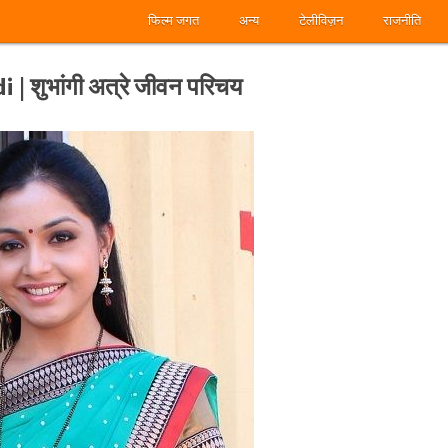
फिल्म जगत
अन्य
टेलीविज़न
राजनीति
 शुभांगी अत्रे जीवन परिचय