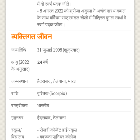
में दो स्वर्ण पदक जीते।
• 8 अगस्त 2022 को श्रीजा अकुला ने अचंता शरथ कमल
के साथ बर्मिंघम राष्ट्रमंडल खेलों में मिश्रित युगल स्पर्धा में
स्वर्ण पदक जीता।
व्यक्तिगत जीवन
जन्मतिथि
31 जुलाई 1998 (शुक्रवार)
आयु (2022
24 वर्ष
के अनुसार)
जन्मस्थान
हैदराबाद, तेलंगाना, भारत
राशि
वृश्चिक (Scorpio)
राष्ट्रीयता
भारतीय
गृहनगर
हैदराबाद, तेलंगाना
स्कूल/
• रोज़री कॉन्वेंट हाई स्कूल
विद्यालय
• बद्रुका जूनियर कॉलेज