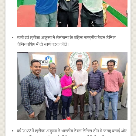
उसी वर्ष श्रीजा अकुला ने तेलंगाना के महिला राष्ट्रीय टेबल टेनिस
चैम्पियनशिप में दो स्वर्ण पदक जीते।
वर्ष 2022 में श्रीजा अकुला ने भारतीय टेबल टेनिस टीम में जगह बनाई और