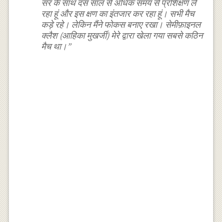
सर के साथ दस साल से अधिक समय से प्रशिक्षण ले
रहा हूं और इस क्षण का इंतजार कर रहा हूं। सभी मैच
कड़े रहे। लेकिन मैंने फोकस बनाए रखा। सेमीफ़ाइनल
क्लैश (आहिका मुखर्जी) मेरे द्वारा खेला गया सबसे कठिन
मैच था।”