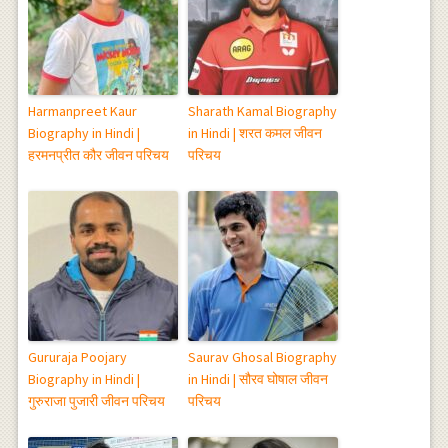
Harmanpreet Kaur
Sharath Kamal Biography
Biography in Hindi |
in Hindi | शरत कमल जीवन
हरमनप्रीत कौर जीवन परिचय
परिचय
Gururaja Poojary
Saurav Ghosal Biography
Biography in Hindi |
in Hindi | सौरव घोषाल जीवन
गुरुराजा पुजारी जीवन परिचय
परिचय