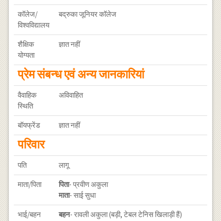
कॉलेज/
बद्रुका जूनियर कॉलेज
विश्वविद्यालय
शैक्षिक
ज्ञात नहीं
योग्यता
प्रेम संबन्ध एवं अन्य जानकारियां
वैवाहिक
अविवाहित
स्थिति
बॉयफ्रेंड
ज्ञात नहीं
परिवार
पति
लागू
माता/पिता
पिता
- प्रवीण अकुला
माता
- साई सुधा
भाई/बहन
बहन
- रावली अकुला (बड़ी, टेबल टेनिस खिलाड़ी हैं)