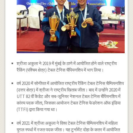
श्रीजा अकुला ने 2019 में मुंबई के ठाणे में आयोजित होने वाले राष्ट्रीय
रैंकिंग (पश्चिम क्षेत्र) टेबल टेनिस चैंपियनशिप में भाग लिया।
वर्ष 2020 में सोनीपत में आयोजित राष्ट्रीय रैंकिंग टेबल टेनिस चैम्पियनशिप
(उत्तर क्षेत्र) में श्रीजा ने राष्ट्रीय खिताब जीता। बाद में उन्होंने 2020 में
UTT 82 वीं कैडेट और सब-जूनियर नेशनल टेबल टेनिस चैंपियनशिप में
कांस्य पदक जीता, जिसका आयोजन टेबल टेनिस फेडरेशन ऑफ इंडिया
(TTFI) द्वारा किया गया था।
वर्ष 2021 में श्रीजा अकुला ने विश्व टेबल टेनिस चैम्पियनशिप में महिला
युगल स्पर्धा में रजत पदक जीता। यह टूर्नामेंट दोहा के कतर में आयोजित