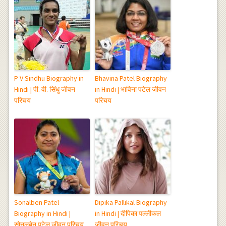
P V Sindhu Biography in
Bhavina Patel Biography
Hindi | पी. वी. सिंधु जीवन
in Hindi | भाविना पटेल जीवन
परिचय
परिचय
Sonalben Patel
Dipika Pallikal Biography
Biography in Hindi |
in Hindi | दीपिका पल्लीकल
सोनलबेन पटेल जीवन परिचय
जीवन परिचय