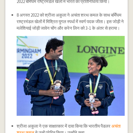
2022 बर्मिंघम राष्ट्रमंडल खेलों में भारत का प्रतिनिधित्व किया।
8 अगस्त 2022 को श्रीजा अकुला ने अचंता शरथ कमल के साथ बर्मिंघम
राष्ट्रमंडल खेलों में मिश्रित युगल स्पर्धा में स्वर्ण पदक जीता। इस जोड़ी ने
मलेशियाई जोड़ी जावेन चोंग और करेन लिन को 3-1 के अंतर से हराया।
श्रीजा अकुला ने एक साक्षात्कार में दावा किया कि भारतीय पैडलर
अचंता
शरथ कमल
ने उन्हें प्रेरित किया। उन्होंने कहा,