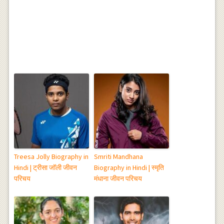
Treesa Jolly Biography in
Smriti Mandhana
Hindi | ट्रीसा जॉली जीवन
Biography in Hindi | स्मृति
परिचय
मंधाना जीवन परिचय