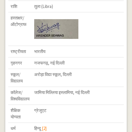
राशि
तुला (Libra)
हस्ताक्षर/
ऑटोग्राफ
राष्ट्रीयता
भारतीय
गृहनगर
नजफगढ़, नई दिल्ली
स्कूल/
अरोड़ा विद्या स्कूल, दिल्ली
विद्यालय
कॉलेज/
जामिया मिल्लिया इस्लामिया, नई दिल्ली
विश्वविद्यालय
शैक्षिक
ग्रेजुएट
योग्यता
धर्म
हिन्दू
[2]