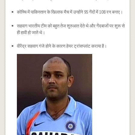
कोच्चि में पाकिस्तान के खिलाफ मैच में उन्होंने 95 गेंदों में 108 रन बनाए।
सहवाग भारतीय टीम को बहुत तेज शुरुआत देते थे और गेंदबाजों पर शुरू से
ही हावी हो जाते थे।
वीरेंद्र सहवाग गंजे होने के कारण हेयर ट्रांसप्लांट कराया है।