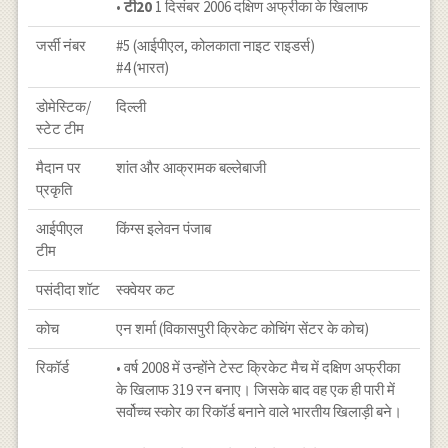
•
टी20
1 दिसंबर 2006 दक्षिण अफ्रीका के खिलाफ
जर्सी नंबर
#5 (आईपीएल, कोलकाता नाइट राइडर्स)
#4 (भारत)
डोमेस्टिक/
दिल्ली
स्टेट टीम
मैदान पर
शांत और आक्रामक बल्लेबाजी
प्रकृति
आईपीएल
किंग्स इलेवन पंजाब
टीम
पसंदीदा शॉट
स्क्वेयर कट
कोच
एन शर्मा (विकासपुरी क्रिकेट कोचिंग सेंटर के कोच)
रिकॉर्ड
• वर्ष 2008 में उन्होंने टेस्ट क्रिकेट मैच में दक्षिण अफ्रीका
के खिलाफ 319 रन बनाए। जिसके बाद वह एक ही पारी में
सर्वोच्च स्कोर का रिकॉर्ड बनाने वाले भारतीय खिलाड़ी बने।