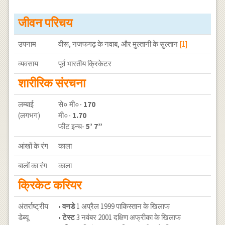
जीवन परिचय
उपनाम
वीरू, नजफगढ़ के नवाब, और मुल्तानी के सुल्तान
[1]
व्यवसाय
पूर्व भारतीय क्रिकेटर
शारीरिक संरचना
लम्बाई
से० मी०-
170
(लगभग)
मी०-
1.70
फीट इन्च-
5’ 7”
आंखों के रंग
काला
बालों का रंग
काला
क्रिकेट करियर
अंतर्राष्ट्रीय
•
वनडे
1 अप्रैल 1999 पाकिस्तान के खिलाफ
डेब्यू
•
टेस्ट
3 नवंबर 2001 दक्षिण अफ्रीका के खिलाफ