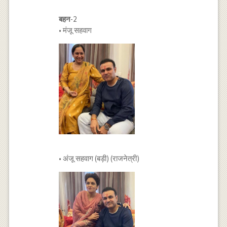
बहन
-2
• मंजू सहवाग
• अंजू सहवाग (बड़ी) (राजनेत्री)