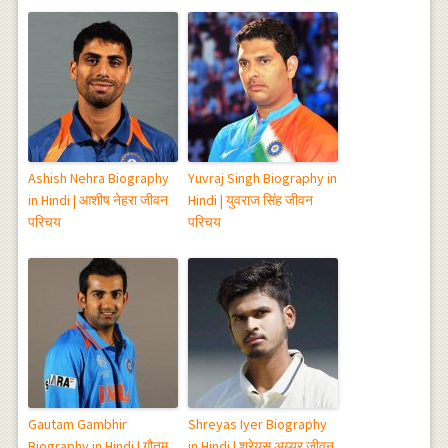
Ashish Nehra Biography
Yuvraj Singh Biography in
in Hindi | आशीष नेहरा जीवन
Hindi | युवराज सिंह जीवन
परिचय
परिचय
Gautam Gambhir
Shreyas Iyer Biography
Biography in Hindi | गौतम
in Hindi | श्रेयस अय्यर जीवन