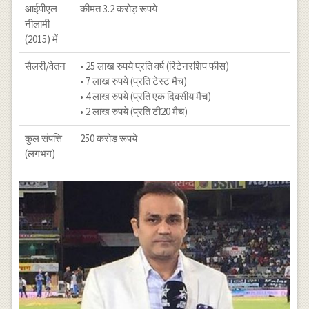
आईपीएल
कीमत 3.2 करोड़ रूपये
नीलामी
(2015) में
सैलरी/वेतन
• 25 लाख रुपये प्रति वर्ष (रिटेनरशिप फीस)
• 7 लाख रुपये (प्रति टेस्ट मैच)
• 4 लाख रुपये (प्रति एक दिवसीय मैच)
• 2 लाख रुपये (प्रति टी20 मैच)
कुल संपत्ति
250 करोड़ रूपये
(लगभग)