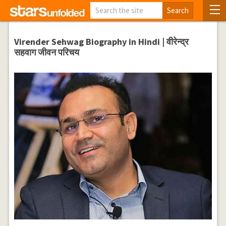
Virender Sehwag Biography in Hindi | वीरेन्द्र
सहवाग जीवन परिचय