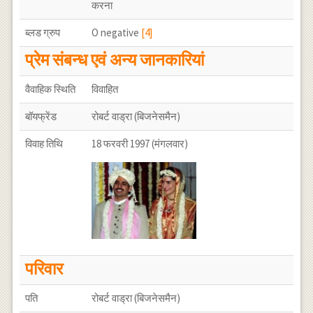
करना
ब्लड ग्रुप
O negative
[4]
प्रेम संबन्ध एवं अन्य जानकारियां
वैवाहिक स्थिति
विवाहित
बॉयफ्रेंड
रोबर्ट वाड्रा (बिजनेसमैन)
विवाह तिथि
18 फरवरी 1997 (मंगलवार)
परिवार
पति
रोबर्ट वाड्रा (बिजनेसमैन)