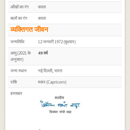
आँखों का रंग
काला
बालों का रंग
काला
व्यक्तिगत जीवन
जन्मतिथि
12 जनवरी 1972 (बुधवार)
आयु (2021 के
49 वर्ष
अनुसार)
जन्म स्थान
नई दिल्ली, भारत
राशि
मकर (Capricorn)
हस्ताक्षर