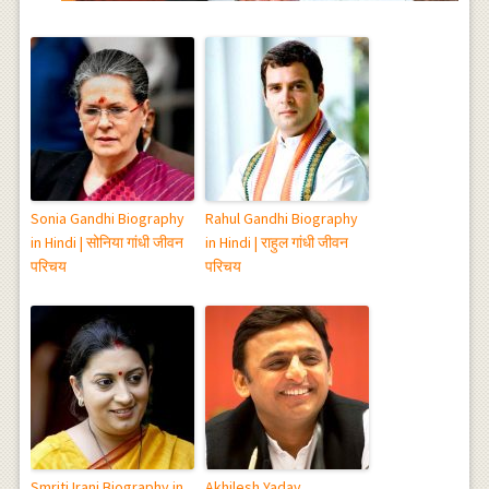
Sonia Gandhi Biography
Rahul Gandhi Biography
in Hindi | सोनिया गांधी जीवन
in Hindi | राहुल गांधी जीवन
परिचय
परिचय
Smriti Irani Biography in
Akhilesh Yadav