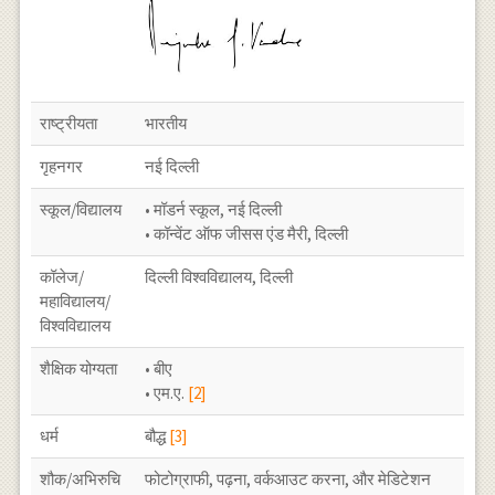
राष्ट्रीयता
भारतीय
गृहनगर
नई दिल्ली
स्कूल/विद्यालय
• मॉडर्न स्कूल, नई दिल्ली
• कॉन्वेंट ऑफ जीसस एंड मैरी, दिल्ली
कॉलेज/
दिल्ली विश्वविद्यालय, दिल्ली
महाविद्यालय/
विश्वविद्यालय
शैक्षिक योग्यता
• बीए
• एम.ए.
[2]
धर्म
बौद्ध
[3]
शौक/अभिरुचि
फोटोग्राफी, पढ़ना, वर्कआउट करना, और मेडिटेशन