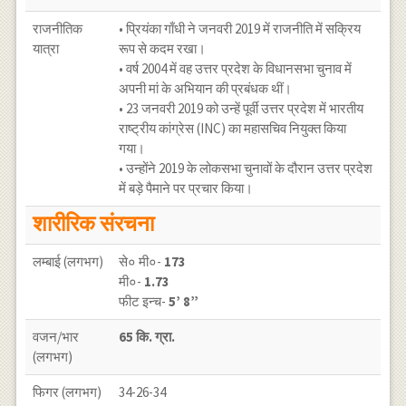
राजनीतिक
• प्रियंका गाँधी ने जनवरी 2019 में राजनीति में सक्रिय
यात्रा
रूप से कदम रखा।
• वर्ष 2004 में वह उत्तर प्रदेश के विधानसभा चुनाव में
अपनी मां के अभियान की प्रबंधक थीं।
• 23 जनवरी 2019 को उन्हें पूर्वी उत्तर प्रदेश में भारतीय
राष्ट्रीय कांग्रेस (INC) का महासचिव नियुक्त किया
गया।
• उन्होंने 2019 के लोकसभा चुनावों के दौरान उत्तर प्रदेश
में बड़े पैमाने पर प्रचार किया।
शारीरिक संरचना
लम्बाई (लगभग)
से० मी०-
173
मी०-
1.73
फीट इन्च-
5’ 8”
वजन/भार
65 कि. ग्रा.
(लगभग)
फिगर (लगभग)
34-26-34