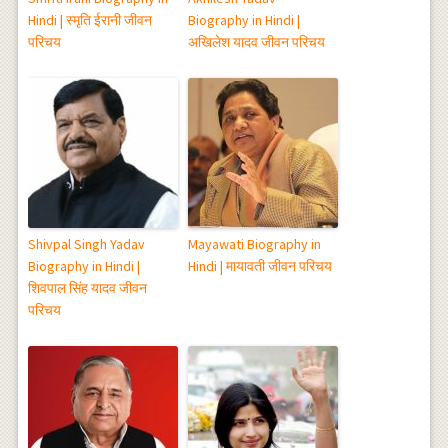
Hindi | स्मृति ईरानी जीवन
Biography in Hindi |
परिचय
अखिलेश यादव जीवन परिचय
Shivpal Singh Yadav
Mayawati Biography in
Biography in Hindi |
Hindi | मायावती जीवन परिचय
शिवपाल सिंह यादव जीवन
परिचय