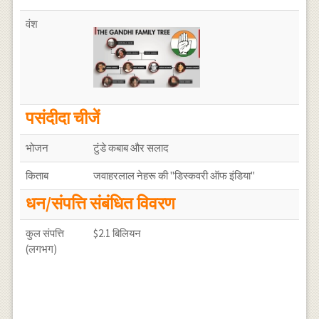
वंश
पसंदीदा चीजें
भोजन
टुंडे कबाब और सलाद
किताब
जवाहरलाल नेहरू की "डिस्कवरी ऑफ इंडिया"
धन/संपत्ति संबंधित विवरण
कुल संपत्ति
$2.1 बिलियन
(लगभग)