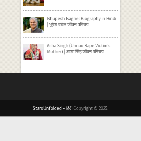
Bhupesh Baghel Biography in Hindi
| भूपेश बघेल जीवन परिचय
Asha Singh (Unnao Rape Victim’s
Mother) | आशा सिंह जीवन परिचय
StarsUnfolded – हिंदी
Copyright © 2025.