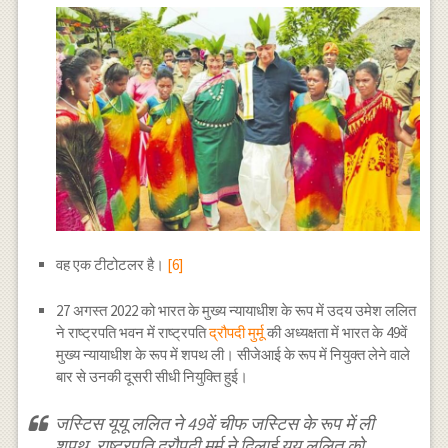
वह एक टीटोटलर है।
[6]
27 अगस्त 2022 को भारत के मुख्य न्यायाधीश के रूप में उदय उमेश ललित
ने राष्ट्रपति भवन में राष्ट्रपति
द्रौपदी मुर्मू
की अध्यक्षता में भारत के 49वें
मुख्य न्यायाधीश के रूप में शपथ ली। सीजेआई के रूप में नियुक्त लेने वाले
बार से उनकी दूसरी सीधी नियुक्ति हुई।
जस्टिस यूयू ललित ने 49वें चीफ जस्टिस के रूप में ली
शपथ, राष्ट्रपति द्रौपदी मुर्मू ने दिलाई यूयू ललित को