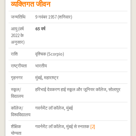
व्यक्तिगत जीवन
जन्मतिथि
9 नवंबर 1957 (शनिवार)
आयु (वर्ष
65 वर्ष
2022 के
अनुसार)
राशि
वृश्चिक (Scorpio)
राष्ट्रीयता
भारतीय
गृहनगर
मुंबई, महाराष्ट्र
स्कूल/
हरिभाई देवकरण हाई स्कूल और जूनियर कॉलेज, सोलापुर
विद्यालय
कॉलेज/
गवर्नमेंट लॉ कॉलेज, मुंबई
विश्वविद्यालय
शैक्षिक
गवर्नमेंट लॉ कॉलेज, मुंबई से स्नातक
[2]
योग्यता