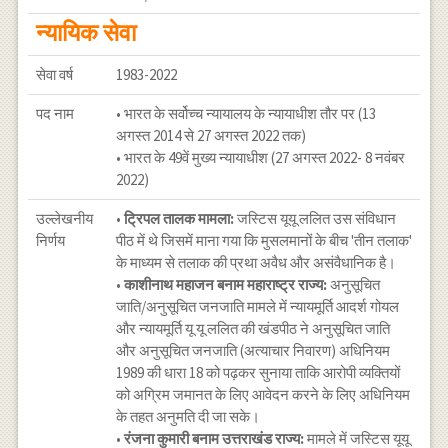
न्यायिक सेवा
सेवा वर्ष
1983-2022
पद नाम
• भारत के सर्वोच्च न्यायालय के न्यायाधीश तौर पर (13
अगस्त 2014 से 27 अगस्त 2022 तक)
• भारत के 49वें मुख्य न्यायाधीश (27 अगस्त 2022- 8 नवंबर
2022)
उल्लेखनीय
•
ट्रिपल तालक मामला:
जस्टिस यूयू ललित उस संविधान
निर्णय
पीठ में थे जिसमें माना गया कि मुसलमानों के बीच 'तीन तलाक'
के माध्यम से तलाक की प्रथा अवैध और असंवैधानिक है।
•
काशीनाथ महाजन बनाम महाराष्ट्र राज्य:
अनुसूचित
जाति/अनुसूचित जनजाति मामले में न्यायमूर्ति आदर्श गोयल
और न्यायमूर्ति यू यू ललित की खंडपीठ ने अनुसूचित जाति
और अनुसूचित जनजाति (अत्याचार निवारण) अधिनियम
1989 की धारा 18 को पढ़कर सुनाया ताकि आरोपी व्यक्तियों
को अग्रिम जमानत के लिए आवेदन करने के लिए अधिनियम
के तहत अनुमति दी जा सके।
•
रंजना कुमारी बनाम उत्तराखंड राज्य:
मामले में जस्टिस यूयू