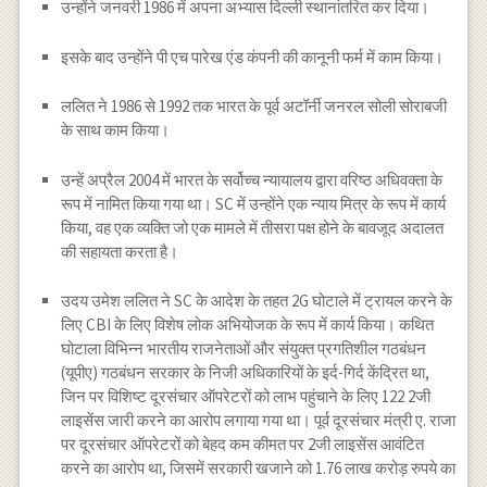
उन्होंने जनवरी 1986 में अपना अभ्यास दिल्ली स्थानांतरित कर दिया।
इसके बाद उन्होंने पी एच पारेख एंड कंपनी की कानूनी फर्म में काम किया।
ललित ने 1986 से 1992 तक भारत के पूर्व अटॉर्नी जनरल सोली सोराबजी
के साथ काम किया।
उन्हें अप्रैल 2004 में भारत के सर्वोच्च न्यायालय द्वारा वरिष्ठ अधिवक्ता के
रूप में नामित किया गया था। SC में उन्होंने एक न्याय मित्र के रूप में कार्य
किया, वह एक व्यक्ति जो एक मामले में तीसरा पक्ष होने के बावजूद अदालत
की सहायता करता है।
उदय उमेश ललित ने SC के आदेश के तहत 2G घोटाले में ट्रायल करने के
लिए CBI के लिए विशेष लोक अभियोजक के रूप में कार्य किया। कथित
घोटाला विभिन्न भारतीय राजनेताओं और संयुक्त प्रगतिशील गठबंधन
(यूपीए) गठबंधन सरकार के निजी अधिकारियों के इर्द-गिर्द केंद्रित था,
जिन पर विशिष्ट दूरसंचार ऑपरेटरों को लाभ पहुंचाने के लिए 122 2जी
लाइसेंस जारी करने का आरोप लगाया गया था। पूर्व दूरसंचार मंत्री ए. राजा
पर दूरसंचार ऑपरेटरों को बेहद कम कीमत पर 2जी लाइसेंस आवंटित
करने का आरोप था, जिसमें सरकारी खजाने को 1.76 लाख करोड़ रुपये का