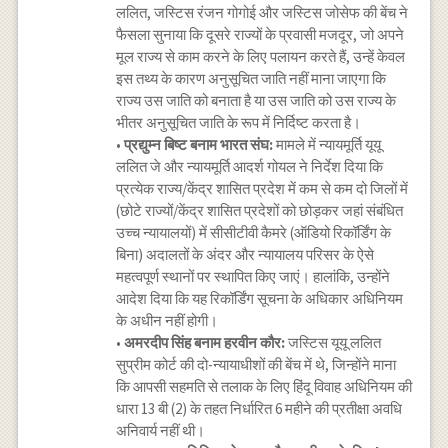
ललित, जस्टिस रंजन गोगोई और जस्टिस जोसेफ की बेंच ने
फैसला सुनाया कि दूसरे राज्यों के प्रवासी मजदूर, जो अपने
मूल राज्य से काम करने के लिए पलायन करते हैं, उन्हें केवल
इस तथ्य के कारण अनुसूचित जाति नहीं माना जाएगा कि
राज्य उस जाति को बनाता है या उस जाति को उस राज्य के
भीतर अनुसूचित जाति के रूप में निर्दिष्ट करता है।
•
प्रद्युम्न बिष्ट बनाम भारत संघ:
मामले में न्यायमूर्ति यूयू
ललित जे और न्यायमूर्ति आदर्श गोयल ने निर्देश दिया कि
प्रत्येक राज्य/केंद्र शासित प्रदेश में कम से कम दो जिलों में
(छोटे राज्यों/केंद्र शासित प्रदेशों को छोड़कर जहां संबंधित
उच्च न्यायालयों) में सीसीटीवी कैमरे (ऑडियो रिकॉर्डिंग के
बिना) अदालतों के अंदर और न्यायालय परिसर के ऐसे
महत्वपूर्ण स्थानों पर स्थापित किए जाएं। हालांकि, उन्होंने
आदेश दिया कि यह रिकॉर्डिंग सूचना के अधिकार अधिनियम
के अधीन नहीं होगी।
•
अमरदीप सिंह बनाम हरवीन कौर:
जस्टिस यूयू ललित
सुप्रीम कोर्ट की दो-न्यायाधीशों की बेंच में थे, जिन्होंने माना
कि आपसी सहमति से तलाक के लिए हिंदू विवाह अधिनियम की
धारा 13 बी (2) के तहत निर्धारित 6 महीने की प्रतीक्षा अवधि
अनिवार्य नहीं थी।