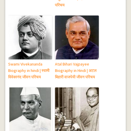
परिचय
Swami Vivekananda
Atal Bihari Vajpayee
Biography in hindi | स्वामी
Biography in Hindi | अटल
विवेकानंद जीवन परिचय
बिहारी वाजपेयी जीवन परिचय