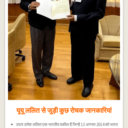
यूयू ललित से जुड़ी कुछ रोचक जानकारियां
उदय उमेश ललित एक भारतीय वकील हैं जिन्हें 13 अगस्त 2014 को भारत