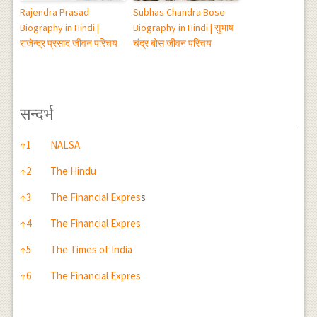
Rajendra Prasad
Subhas Chandra Bose
Biography in Hindi |
Biography in Hindi | सुभाष
राजेन्द्र प्रसाद जीवन परिचय
चंद्र बोस जीवन परिचय
सन्दर्भ
सन्दर्भ
↑
1
NALSA
↑
2
The Hindu
↑
3
The Financial Expres
s
↑
4
The Financial Expres
↑
5
The Times of India
↑
6
The Financial Expres