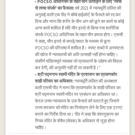
•
POCSO अधिनियम के तहत यौन उत्पीड़न के लिए 'त्वचा
से त्वचा संपर्क' का फैसला:
वर्ष 2021 में न्यायमूर्ति ललित की
अगुवाई वाली एक पीठ ने बॉम्बे हाईकोर्ट के फैसले को रद्द कर
दिया और माना कि शरीर के यौन अंग को छूने का कार्य या कोई
अन्य कार्य शामिल है यदि यौन इरादे से किया गया शारीरिक
संपर्क POCSO अधिनियम के तहत यौन हमला होगा। एससी
ने कहा, यौन इरादे से कपड़े/चादर के माध्यम से छूना
POCSO की परिभाषा में शामिल है। स्पष्ट शब्दों में अस्पष्टता
की खोज में न्यायालयों को अति उत्साही नहीं होना चाहिए।
संकीर्ण पांडित्यपूर्ण व्याख्या जो प्रावधानों के उद्देश्य को विफल
कर देगी, की अनुमति नहीं दी जा सकती है।"
•
श्री पद्मनाभ स्वामी मंदिर के प्रशासन का त्रावणकोर
शाही परिवार का अधिकार:
न्यायमूर्ति ललित की अध्यक्षता
वाली एससी पीठ ने माना कि त्रावणकोर के शाही परिवार का
श्री पद्मनाभ स्वामी मंदिर पर प्रबंधन का अधिकार था।
केरल उच्च न्यायालय के उस फैसले को पलटते हुए जिसने
राज्य सरकार को मंदिर का नियंत्रण लेने के लिए एक ट्रस्ट
बनाने का निर्देश दिया था। पीठ ने कहा कि वंशानुक्रम का
नियम मंदिर के शेबैत (सेवक) के अधिकार से जुड़ा होना
चाहिए।