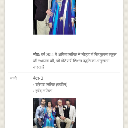
नोट:
वर्ष 2011 में अमिता ललित ने नोएडा में स्टिमुलस स्कूल
की स्थापना की, जो मोंटेसरी शिक्षण पद्धति का अनुसरण
करता है।
बच्चे
बेटा
- 2
• श्रेयश ललित (वकील)
• हर्षद ललिता