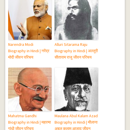
Narendra Modi
Alluri Sitarama Raju
Biography in Hindi | नरेंद्र
Biography in Hindi | अल्लूरी
मोदी जीवन परिचय
सीताराम राजू जीवन परिचय
Mahatma Gandhi
Maulana Abul Kalam Azad
Biography in Hindi | महात्मा
Biography in Hindi | मौलाना
गांधी जीवन परिचय
अबुल कलाम आज़ाद जीवन