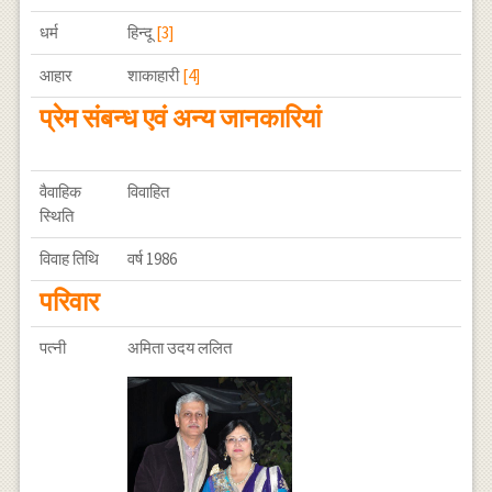
धर्म
हिन्दू
[3]
आहार
शाकाहारी
[4]
प्रेम संबन्ध एवं अन्य जानकारियां
वैवाहिक
विवाहित
स्थिति
विवाह तिथि
वर्ष 1986
परिवार
पत्नी
अमिता उदय ललित