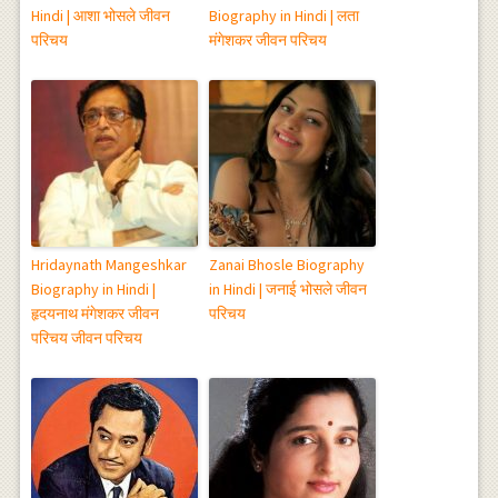
Hindi | आशा भोसले जीवन
Biography in Hindi | लता
परिचय
मंगेशकर जीवन परिचय
Hridaynath Mangeshkar
Zanai Bhosle Biography
Biography in Hindi |
in Hindi | जनाई भोसले जीवन
हृदयनाथ मंगेशकर जीवन
परिचय
परिचय जीवन परिचय