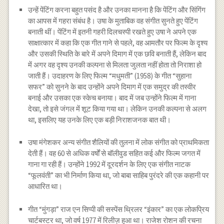
उन्हें पेंटिंग करना बहुत पसंद है और उनका मानना ​​है कि पेंटिंग और सिंगिंग
का आपस में गहरा संबंध है। उषा के मुताबिक वह संगीत सुनते हुए पेंटिंग
बनाती थीं। पेंटिंग में इतनी गहरी दिलचस्पी रखते हुए उषा ने अपने एक
साक्षात्कार में कहा कि एक गीत गाने से पहले, वह आमतौर पर फिल्म के दृश्य
और उसकी स्थिति के बारे में अपने दिमाग में एक छवि बनाती हैं, लेकिन बाद
में अगर वह दृश्य उनकी कल्पना से मिलता जुलता नहीं होता तो निराशा हो
जाती हैं। उदाहरण के लिए फिल्म “मधुमती” (1958) के गीत “सुहाना
सफर” को सुनने के बाद उन्होंने अपने दिमाग में एक समुद्र की तस्वीर
बनाई और उसका एक स्केच बनाया। बाद में जब उन्होंने फिल्म में गाना
देखा, तो इसे जंगल में शूट किया गया था। लेकिन उनकी कल्पना से अलग
था, इसलिए यह उनके लिए एक बड़ी निराशजनक बात थी।
उषा मंगेशकर अन्य संगीत शैलियों की तुलना में लोक संगीत को प्राथमिकता
देती हैं। वह 60 से अधिक वर्षों से बॉलीवुड सहित कई और फिल्म जगत में
गाना गा रही हैं। उन्होंने 1992 में दूरदर्शन के लिए एक संगीत नाटक
“फूलवंती” का भी निर्माण किया था, जो बाबा साहिब पुरंदरे की एक कहानी पर
आधारित था।
गीत “मुंगड़ा” राज एन सिप्पी की सस्पेंस थ्रिलर “इंकार” का एक लोकप्रिय
चार्टबस्टर था, जो वर्ष 1977 में रिलीज़ हुआ था। राजेश रोशन की रचना