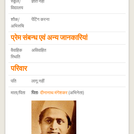
स्कूल/
ज्ञात नहीं
विद्यालय
शौक/
पेंटिंग करना
अभिरुचि
प्रेम संबन्ध एवं अन्य जानकारियां
वैवाहिक
अविवाहित
स्थिति
परिवार
पति
लागू नहीं
माता/पिता
पिता
-
दीनानाथ मंगेशकर
(अभिनेता)