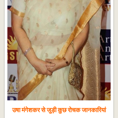
उषा मंगेशकर से जुड़ी कुछ रोचक जानकारियां