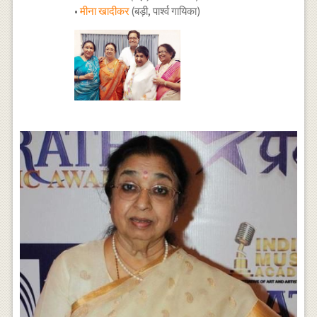
•
मीना खादीकर
(बड़ी, पार्श्व गायिका)