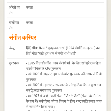
आँखों का
काला
रंग
बालों का
काला
रंग
संगीत करियर
डेब्यू
हिंदी गीत:
फिल्म "सुबह का तारा" (1954 रोमांटिक-ड्रामा) का
हिंदी गीत "बड़ी धूम धाम से मेरी भाभी आई"
पुरस्कार
• 1975 में उनके गीत "जय संतोषी माँ" के लिए सर्वश्रेष्ठ महिला
पार्श्व गायिका BFJA पुरस्कार
• वर्ष 2020 में लाइफटाइम अचीवमेंट पुरस्कार की तरफ से मिर्ची
पुरस्कार
• वर्ष 2020 में महाराष्ट्र सरकार के सांस्कृतिक विभाग द्वारा गण
समृद्धि लता मंगेशकर पुरस्कार
• वर्ष 1977 में उन्हें मराठी फिल्म "जैत रे जैत" (फिल्म के निर्माता
के रूप में) सर्वश्रेष्ठ फीचर फिल्म के लिए राष्ट्रपति रजत पदक
से सम्मानित किया गया।