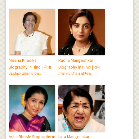
Meena Khadikar
Radha Mangeshkar
Biography in Hindi | मीना
Biography in Hindi | राधा
खडीकर जीवन परिचय
मंगेशकर जीवन परिचय
Asha Bhosle Biography in
Lata Mangeshkar