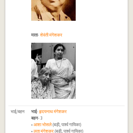
माता
-
शेवंती मंगेशकर
भाई/बहन
भाई
-
हृदयनाथ मंगेशकर
बहन
- 3
•
आशा भोसले
(बड़ी, पार्श्व गायिका)
•
लता मंगेशकर
(बड़ी, पार्श्व गायिका)