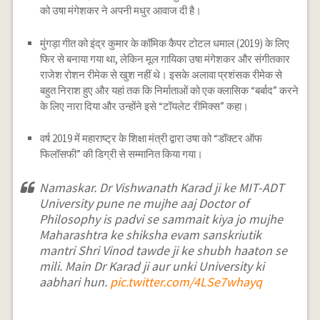
को उषा मंगेशकर ने अपनी मधुर आवाज दी है।
मुंगड़ा गीत को इंद्र कुमार के कॉमिक कैपर टोटल धमाल (2019) के लिए
फिर से बनाया गया था, लेकिन मूल गायिका उषा मंगेशकर और संगीतकार
राजेश रोशन रीमेक से खुश नहीं थे। इसके अलावा प्रशंसक रीमेक से
बहुत निराश हुए और यहां तक ​​कि निर्माताओं को एक क्लासिक “बर्बाद” करने
के लिए नारा दिया और उन्होंने इसे “टॉयलेट रीमिक्स” कहा।
वर्ष 2019 में महाराष्ट्र के शिक्षा मंत्री द्वारा उषा को “डॉक्टर ऑफ
फिलॉसफी” की डिग्री से सम्मानित किया गया।
Namaskar. Dr Vishwanath Karad ji ke MIT-ADT
University pune ne mujhe aaj Doctor of
Philosophy is padvi se sammait kiya jo mujhe
Maharashtra ke shiksha evam sanskriutik
mantri Shri Vinod tawde ji ke shubh haaton se
mili. Main Dr Karad ji aur unki University ki
aabhari hun.
pic.twitter.com/4LSe7whayq