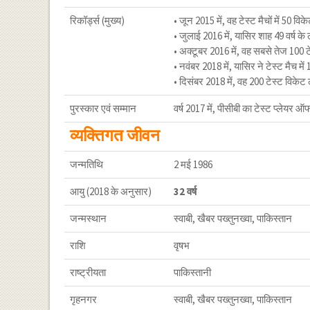
रिकॉर्ड्स (मुख्य)
• जून 2015 में, वह टेस्ट मैचों में 50 वि
• जुलाई 2016 में, यासिर शाह 49 वर्ष के ल
• अक्टूबर 2016 में, वह सबसे तेज 100 टेस
• नवंबर 2018 में, यासिर ने टेस्ट मैच म
• दिसंबर 2018 में, वह 200 टेस्ट विकेट ल
पुरस्कार एवं सम्मान
वर्ष 2017 में, पीसीबी का टेस्ट प्लेयर 
व्यक्तिगत जीवन
जन्मतिथि
2 मई 1986
आयु (2018 के अनुसार)
32 वर्ष
जन्मस्थान
स्वाबी, खैबर पख्तुनख्वा, पाकिस्तान
राशि
वृषभ
राष्ट्रीयता
पाकिस्तानी
गृहनगर
स्वाबी, खैबर पख्तुनख्वा, पाकिस्तान