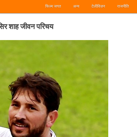
फिल्म जगत
अन्य
टेलीविज़न
राजनीति
सिर शाह जीवन परिचय