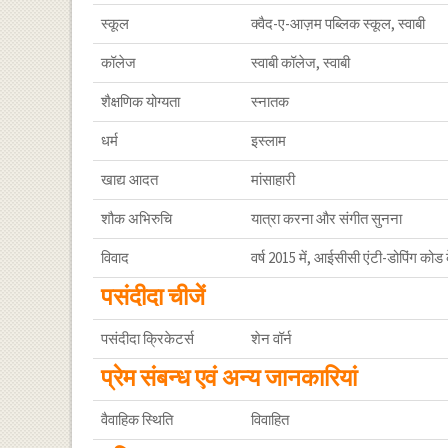
स्कूल
क्वैद-ए-आज़म पब्लिक स्कूल, स्वाबी
कॉलेज
स्वाबी कॉलेज, स्वाबी
शैक्षणिक योग्यता
स्नातक
धर्म
इस्लाम
खाद्य आदत
मांसाहारी
शौक अभिरुचि
यात्रा करना और संगीत सुनना
विवाद
वर्ष 2015 में, आईसीसी एंटी-डोपिंग क
पसंदीदा चीजें
पसंदीदा क्रिकेटर्स
शेन वॉर्न
प्रेम संबन्ध एवं अन्य जानकारियां
वैवाहिक स्थिति
विवाहित