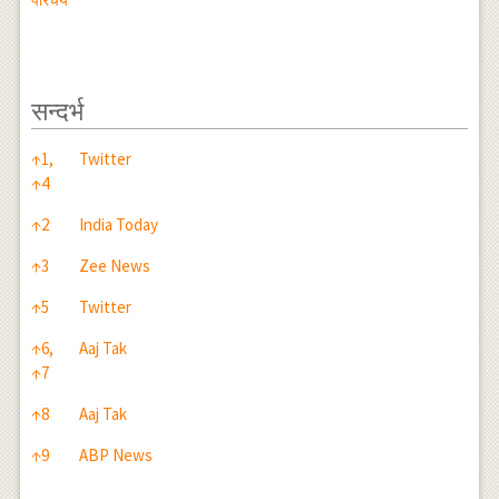
सन्दर्भ
सन्दर्भ
↑
1,
Twitter
↑
4
↑
2
India Today
↑
3
Zee News
↑
5
Twitter
↑
6,
Aaj Tak
↑
7
↑
8
Aaj Tak
↑
9
ABP News