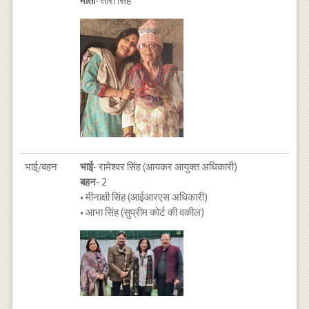
माता
- तारा सिंह
भाई/बहन
भाई
- रामेश्वर सिंह (आयकर आयुक्त अधिकारी)
बहन
- 2
• मीनाक्षी सिंह (आईआरएस अधिकारी)
• आभा सिंह (सुप्रीम कोर्ट की वकील)