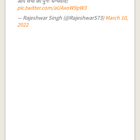
आप सभी का पुनः धन्यवाद!
pic.twitter.com/aUAxoW9pW3
— Rajeshwar Singh (@RajeshwarS73)
March 10,
2022