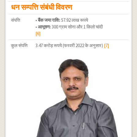
धन सम्पत्ति संबंधी विवरण
संपत्ति
•
बैंक जमा राशि:
57.92 लाख रूपये
•
आभूषण:
300 ग्राम सोना और 1 किलो चांदी
[6]
कुल संपत्ति
3.47 करोड़ रूपये (फरवरी 2022 के अनुसार)
[7]