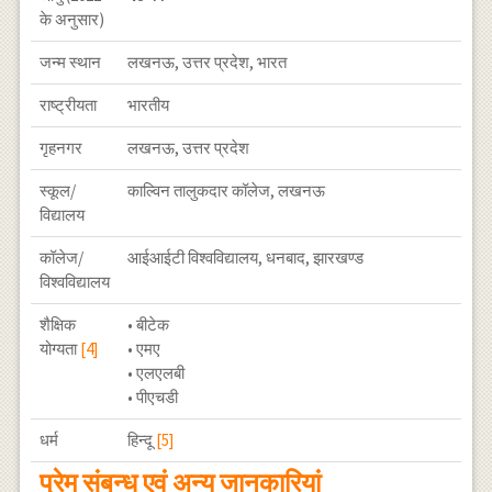
के अनुसार)
जन्म स्थान
लखनऊ, उत्तर प्रदेश, भारत
राष्ट्रीयता
भारतीय
गृहनगर
लखनऊ, उत्तर प्रदेश
स्कूल/
काल्विन तालुकदार कॉलेज, लखनऊ
विद्यालय
कॉलेज/
आईआईटी विश्वविद्यालय, धनबाद, झारखण्ड
विश्वविद्यालय
शैक्षिक
• बीटेक
योग्यता
[4]
• एमए
• एलएलबी
• पीएचडी
धर्म
हिन्दू
[5]
प्रेम संबन्ध एवं अन्य जानकारियां