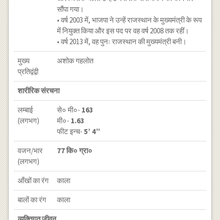
सौंपा गया।
• वर्ष 2003 में, भाजपा ने उन्हें राजस्थान के मुख्यमंत्री के रूप
में नियुक्त किया और इस पद पर वह वर्ष 2008 तक रहीं।
• वर्ष 2013 में, वह पुनः राजस्थान की मुख्यमंत्री बनी।
मुख्य
अशोक गहलोत
प्रतिद्वंद्वी
शारीरिक संरचना
लम्बाई
से० मी०-
163
(लगभग)
मी०-
1.63
फीट इन्च-
5’ 4”
वजन/भार
77 कि० ग्रा०
(लगभग)
आँखों का रंग
काला
बालों का रंग
काला
व्यक्तिगत जीवन