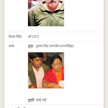
विवाह तिथि
वर्ष 1972
बच्चे
पुत्र
- दुष्यंत सिंह (भारतीय राजनीतिज्ञ)
पुत्री
- कोई नहीं