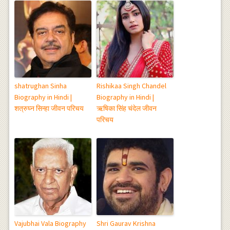
shatrughan Sinha
Rishikaa Singh Chandel
Biography in Hindi |
Biography in Hindi |
शत्रुघ्न सिन्हा जीवन परिचय
ऋषिका सिंह चंदेल जीवन
परिचय
Vajubhai Vala Biography
Shri Gaurav Krishna