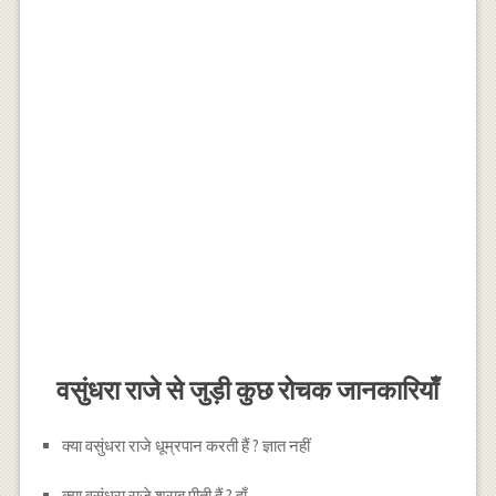
वसुंधरा राजे से जुड़ी कुछ रोचक जानकारियाँ
क्या वसुंधरा राजे धूम्रपान करती हैं ? ज्ञात नहीं
क्या वसुंधरा राजे शराब पीती हैं ? हाँ