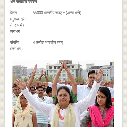
धन संबंधित विवरण
वेतन
55000 भारतीय रुपए + (अन्य भत्ते)
(मुख्यमंत्री
के रूप में)
लगभग
संपत्ति
4 करोड़ भारतीय रुपए
(लगभग)