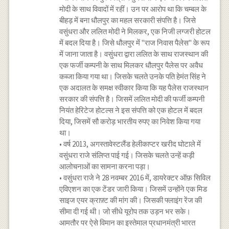
मोदी के साथ विवादों में रहीं। उन पर आरोप था कि चम्बल के
बीहड़ में बना धौलपुर का महल सरकारी संपत्ति है। जिसे
वसुंधरा और ललित मोदी ने मिलकर, एक निजी लग्जरी होटल
में बदल दिया है। जिसे धौलपुर में "राज निवास पैलेस" के रूप
में जाना जाता है। वसुंधरा द्वारा ललित के साथ राजस्थान की
एक फर्जी कम्पनी के साथ मिलकर धौलपुर पैलेस पर अवैध
कब्जा किया गया था। जिसके चलते उनके पति हेमंत सिंह ने
एक अदालत के समक्ष स्वीकार किया कि यह पैलेस राजस्थान
सरकार की संपत्ति है। जिसमें ललित मोदी की फर्जी कम्पनी
नियंत हेरिटेज होटल्स ने इस संपत्ति को एक होटल में बदल
दिया, जिसमें सौ करोड़ भारतीय रुपए का निवेश किया गया
था।
• वर्ष 2013, अगस्तावेस्टलैंड हेलीकाप्टर खरीद घोटाले में
वसुंधरा राजे संलिप्त पाई गई। जिसके चलते उन्हें कड़ी
आलोचनाओं का सामना करना पड़ा।
• वसुंधरा राजे ने 28 नवम्बर 2016 में, डायरेक्टर ऑफ़ सिविल
एविएशन का एक टेंडर जारी किया। जिसमें उन्होंने एक मिड
साइज एयर क्राफ़्ट की मांग की। जिसकी फ्लाइंग रेंज की
सीमा दी गई थी। जो सीधे यूरोप तक उड़न भर सके।
आमतौर पर ऐसे विमान का इस्तेमाल प्रधानमंत्री भारत